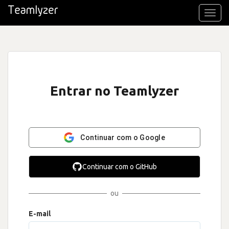
Toggl
navig
Entrar no Teamlyzer
Continuar com o Google
Continuar com o GitHub
ou
E-mail