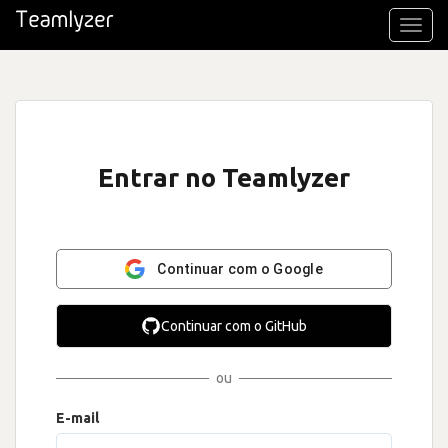
Toggl
navig
Entrar no Teamlyzer
Continuar com o Google
Continuar com o GitHub
ou
E-mail