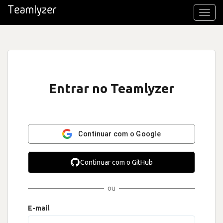
Toggl
navig
Entrar no Teamlyzer
Continuar com o Google
Continuar com o GitHub
ou
E-mail