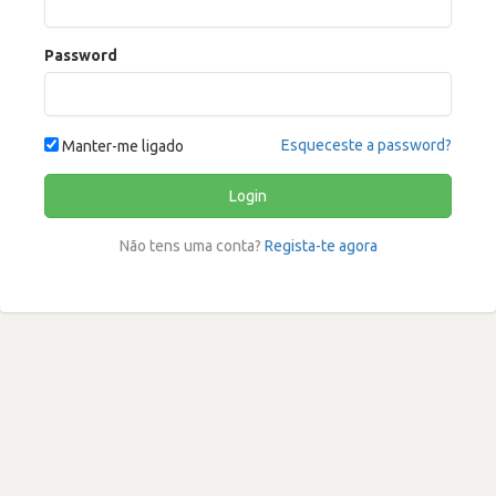
Password
Esqueceste a password?
Manter-me ligado
Login
Não tens uma conta?
Regista-te agora