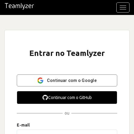
Toggl
navig
Entrar no Teamlyzer
Continuar com o Google
Continuar com o GitHub
ou
E-mail