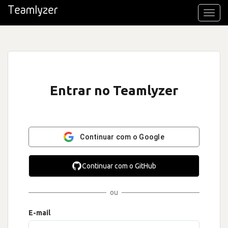
Toggl
navig
Entrar no Teamlyzer
Continuar com o Google
Continuar com o GitHub
ou
E-mail