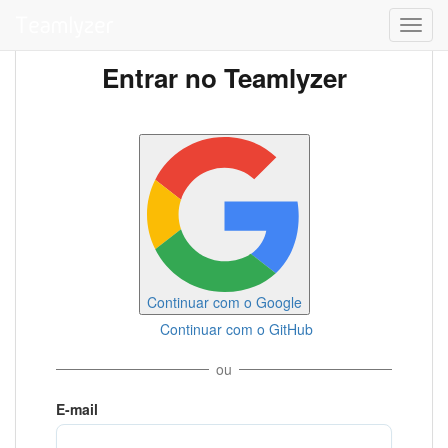
Toggl
navig
Entrar no Teamlyzer
Continuar com o Google
Continuar com o GitHub
ou
E-mail