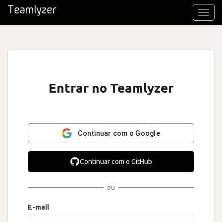
Toggl
navig
Entrar no Teamlyzer
Continuar com o Google
Continuar com o GitHub
ou
E-mail