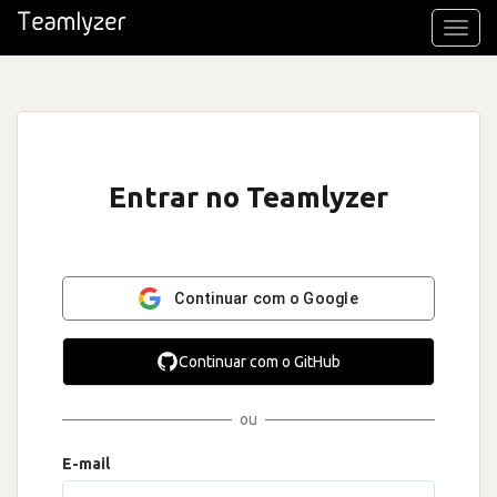
Toggl
navig
Entrar no Teamlyzer
Continuar com o Google
Continuar com o GitHub
ou
E-mail