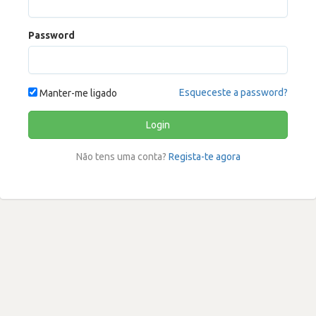
Password
Esqueceste a password?
Manter-me ligado
Login
Não tens uma conta?
Regista-te agora