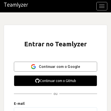
Toggl
navig
Entrar no Teamlyzer
Continuar com o Google
Continuar com o GitHub
ou
E-mail