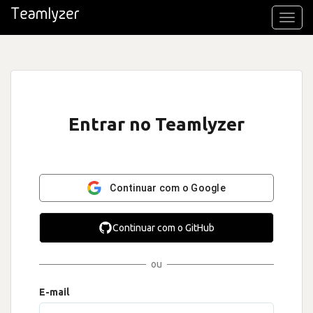
Toggl
navig
Entrar no Teamlyzer
Continuar com o Google
Continuar com o GitHub
ou
E-mail