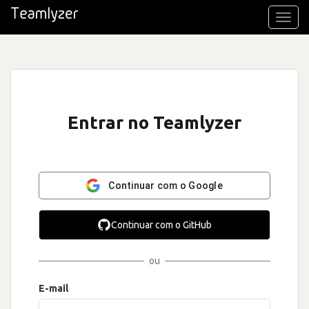
Toggl
navig
Entrar no Teamlyzer
Continuar com o Google
Continuar com o GitHub
ou
E-mail