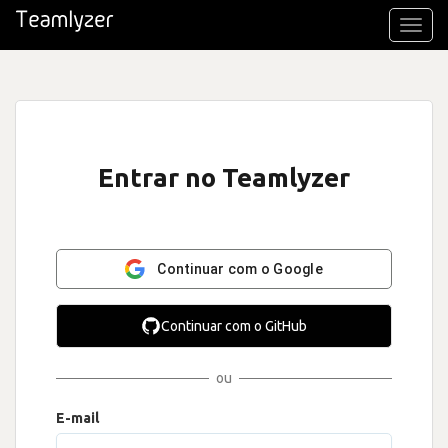
Toggl
navig
Entrar no Teamlyzer
Continuar com o Google
Continuar com o GitHub
ou
E-mail