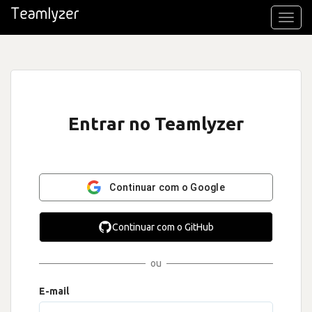
Toggl
navig
Entrar no Teamlyzer
Continuar com o Google
Continuar com o GitHub
ou
E-mail