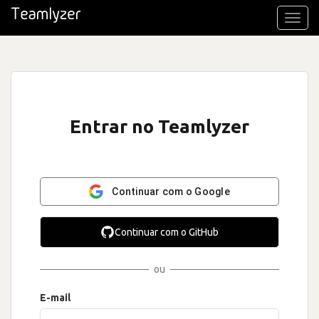
Toggl
navig
Entrar no Teamlyzer
Continuar com o Google
Continuar com o GitHub
ou
E-mail