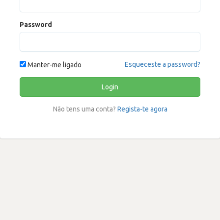
Password
Esqueceste a password?
Manter-me ligado
Login
Não tens uma conta?
Regista-te agora