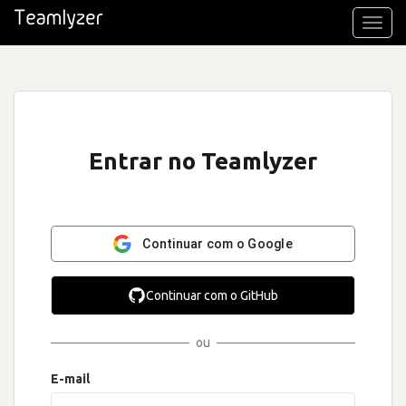
Toggl
navig
Entrar no Teamlyzer
Continuar com o Google
Continuar com o GitHub
ou
E-mail