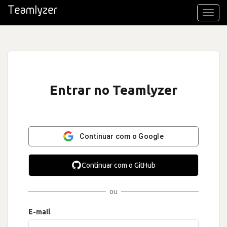
Toggl
navig
Entrar no Teamlyzer
Continuar com o Google
Continuar com o GitHub
ou
E-mail