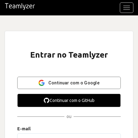
Toggl
navig
Entrar no Teamlyzer
Continuar com o Google
Continuar com o GitHub
ou
E-mail