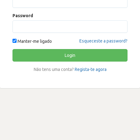
Password
Esqueceste a password?
Manter-me ligado
Login
Não tens uma conta?
Regista-te agora