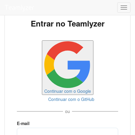
Toggl
navig
Entrar no Teamlyzer
Continuar com o Google
Continuar com o GitHub
ou
E-mail