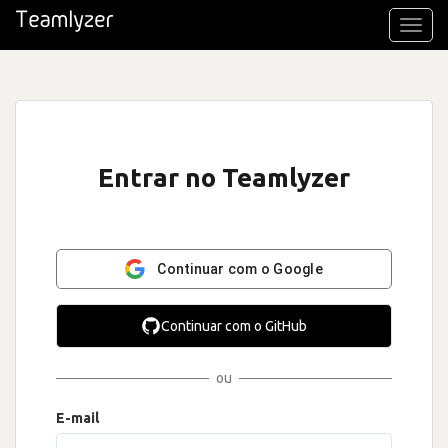
Toggl
navig
Entrar no Teamlyzer
Continuar com o Google
Continuar com o GitHub
ou
E-mail