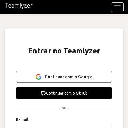
Toggl
navig
Entrar no Teamlyzer
Continuar com o Google
Continuar com o GitHub
ou
E-mail