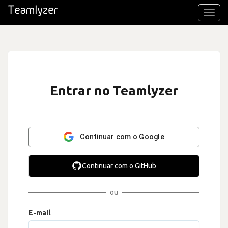
Toggl
navig
Entrar no Teamlyzer
Continuar com o Google
Continuar com o GitHub
ou
E-mail