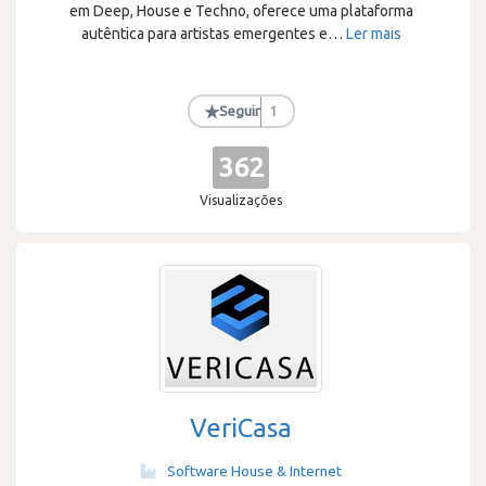
em Deep, House e Techno, oferece uma plataforma
autêntica para artistas emergentes e
…
Ler mais
★
Seguir
1
362
Visualizações
VeriCasa
Software House & Internet