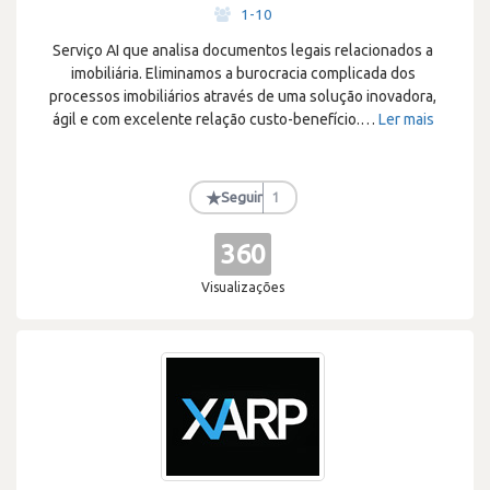
·
1-10
Serviço AI que analisa documentos legais relacionados a
imobiliária. Eliminamos a burocracia complicada dos
processos imobiliários através de uma solução inovadora,
ágil e com excelente relação custo-benefício.
…
Ler mais
★
Seguir
1
360
Visualizações