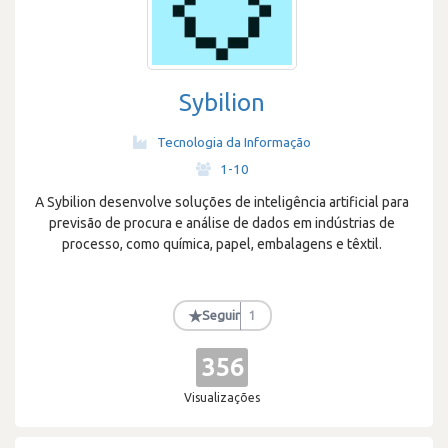
Sybilion
Tecnologia da Informação
·
1-10
A Sybilion desenvolve soluções de inteligência artificial para
previsão de procura e análise de dados em indústrias de
processo, como química, papel, embalagens e têxtil.
★
Seguir
1
356
Visualizações