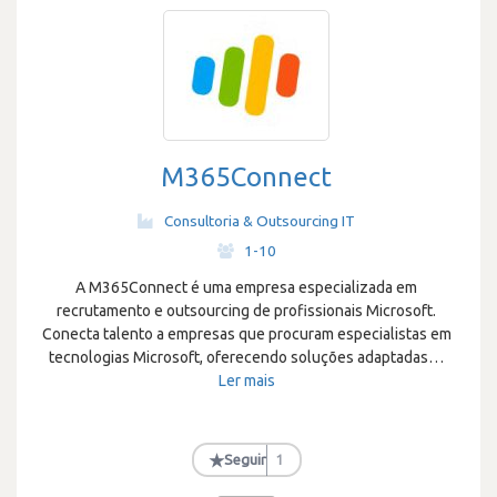
M365Connect
Consultoria & Outsourcing IT
·
1-10
A M365Connect é uma empresa especializada em
recrutamento e outsourcing de profissionais Microsoft.
Conecta talento a empresas que procuram especialistas em
tecnologias Microsoft, oferecendo soluções adaptadas
…
Ler mais
★
Seguir
1