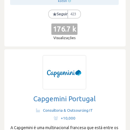
kotlin
★
Seguir
423
176.7 k
Visualizações
Capgemini Portugal
Consultoria & Outsourcing IT
·
+10,000
A Capgemini é uma multinacional francesa que está entre os