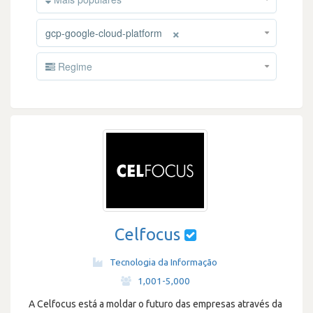
×
gcp-google-cloud-platform
Regime
Celfocus
Tecnologia da Informação
·
1,001-5,000
A Celfocus está a moldar o futuro das empresas através da