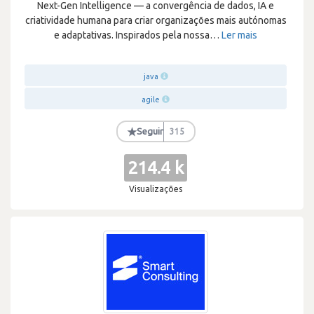
Next-Gen Intelligence — a convergência de dados, IA e
criatividade humana para criar organizações mais autónomas
e adaptativas. Inspirados pela nossa
…
Ler mais
java
agile
★
Seguir
315
214.4 k
Visualizações