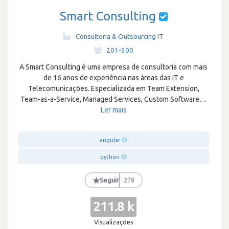
Smart Consulting
Consultoria & Outsourcing IT
·
201-500
A Smart Consulting é uma empresa de consultoria com mais
de 16 anos de experiência nas áreas das IT e
Telecomunicações. Especializada em Team Extension,
Team-as-a-Service, Managed Services, Custom Software
…
Ler mais
angular
python
★
Seguir
278
211.8 k
Visualizações