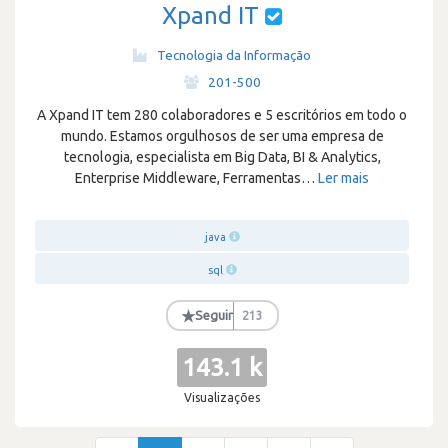
Xpand IT
Tecnologia da Informação
·
201-500
A Xpand IT tem 280 colaboradores e 5 escritórios em todo o
mundo. Estamos orgulhosos de ser uma empresa de
tecnologia, especialista em Big Data, BI & Analytics,
Enterprise Middleware, Ferramentas
…
Ler mais
java
sql
★
Seguir
213
143.1 k
Visualizações