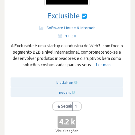
Exclusible
Software House & Internet
·
11-50
A Exclusible é uma startup da industria de Web3, com foco o
segmento B2B a nível internacional, comprometendo-se a
desenvolver produtos inovadores e disruptivos bem como
soluções costumizadas para os seus
…
Ler mais
blockchain
node.js
★
Seguir
1
4.2 k
Visualizações