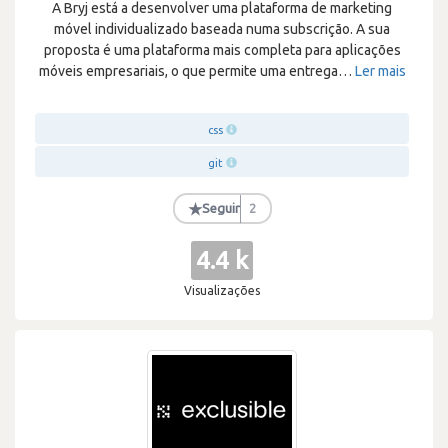
A Bryj está a desenvolver uma plataforma de marketing
móvel individualizado baseada numa subscrição. A sua
proposta é uma plataforma mais completa para aplicações
móveis empresariais, o que permite uma entrega
…
Ler mais
css
git
★
Seguir
2
4.4 k
Visualizações