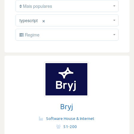
Mais populares
×
typescript
Regime
Bryj
Software House & Internet
·
51-200