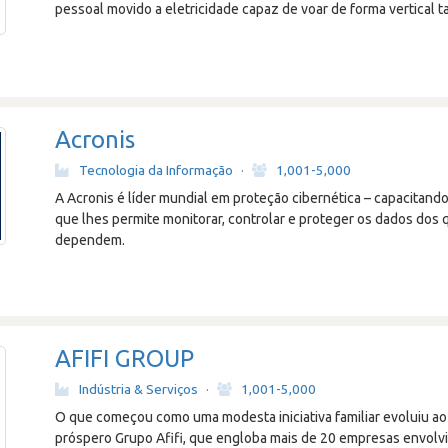
pessoal movido a eletricidade capaz de voar de forma vertical t
Acronis
Tecnologia da Informação
·
1,001-5,000
A Acronis é líder mundial em proteção cibernética – capacitan
que lhes permite monitorar, controlar e proteger os dados dos 
dependem.
AFIFI GROUP
Indústria & Serviços
·
1,001-5,000
O que começou como uma modesta iniciativa familiar evoluiu ao
próspero Grupo Afifi, que engloba mais de 20 empresas envolvid