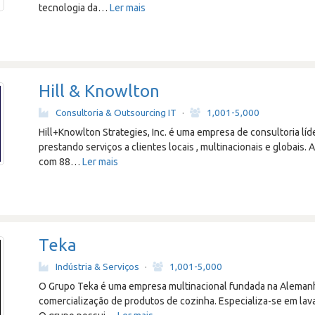
tecnologia da
…
Ler mais
Hill & Knowlton
Consultoria & Outsourcing IT
·
1,001-5,000
Hill+Knowlton Strategies, Inc. é uma empresa de consultoria líd
prestando serviços a clientes locais , multinacionais e globais
com 88
…
Ler mais
Teka
Indústria & Serviços
·
1,001-5,000
O Grupo Teka é uma empresa multinacional fundada na Alemanh
comercialização de produtos de cozinha. Especializa-se em lava-