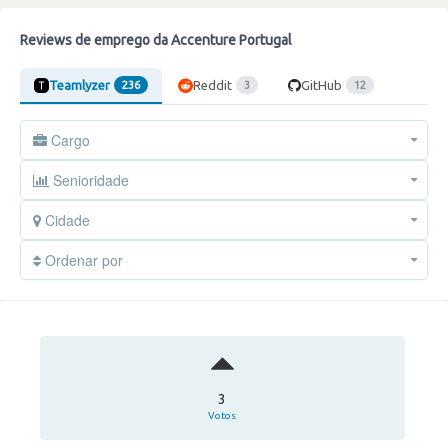
Reviews de emprego da Accenture Portugal
Teamlyzer
Reddit
GitHub
236
3
12
Cargo
Senioridade
Cidade
Ordenar por
3
Votos