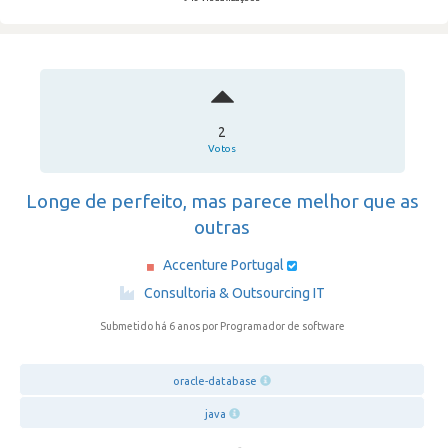
2
Votos
Longe de perfeito, mas parece melhor que as
outras
Accenture Portugal
·
Consultoria & Outsourcing IT
Submetido há 6 anos
por Programador de software
oracle-database
java