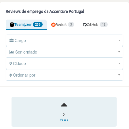
Reviews de emprego da Accenture Portugal
Teamlyzer
Reddit
GitHub
236
3
12
Cargo
Senioridade
Cidade
Ordenar por
2
Votos