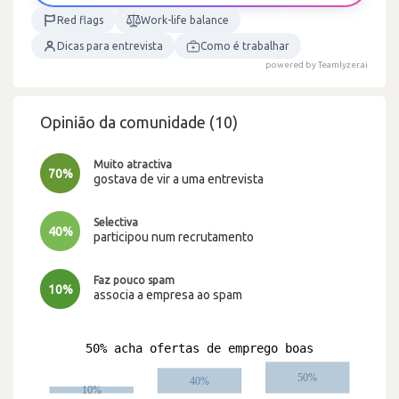
Red flags
Work-life balance
Dicas para entrevista
Como é trabalhar
powered by Teamlyzer.ai
Opinião da comunidade (10)
Muito atractiva
70%
gostava de vir a uma entrevista
Selectiva
40%
participou num recrutamento
Faz pouco spam
10%
associa a empresa ao spam