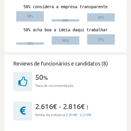
Reviews de funcionários e candidatos (8)
50
%
Taxa de recomendação
2.616€ - 2.816€
Média da indústria
2.010€ - 2.210€