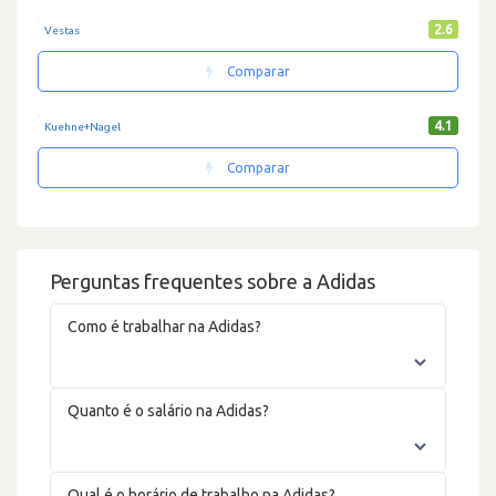
2.6
Vestas
Comparar
4.1
Kuehne+Nagel
Comparar
Perguntas frequentes sobre a Adidas
Como é trabalhar na Adidas?
Quanto é o salário na Adidas?
Qual é o horário de trabalho na Adidas?