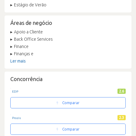
Estágio de Verão
Áreas de negócio
Apoio a Cliente
Back Office Services
Finance
Finanças e
Ler mais
Concorrência
2.6
EDP
Comparar
2.3
Prozis
Comparar