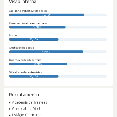
Visão interna
Equilíbrio trabalho/vida pessoal
76/100
Reconhecimento e recompensa
57/100
Salário
50/100
Qualidade de gestão
75/100
Oportunidades de carreira
59/100
Dificuldade das entrevistas
50/100
Recrutamento
Academia de Trainees
Candidatura Direta
Estágio Curricular