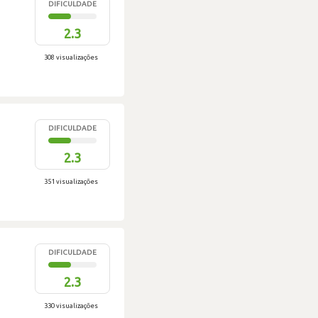
DIFICULDADE
2.3
308 visualizações
DIFICULDADE
2.3
351 visualizações
DIFICULDADE
2.3
330 visualizações