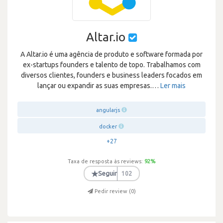
Altar.io
A Altar.io é uma agência de produto e software formada por
ex-startups founders e talento de topo. Trabalhamos com
diversos clientes, founders e business leaders focados em
lançar ou expandir as suas empresas.
…
Ler mais
angularjs
docker
+27
Taxa de resposta às reviews:
92
%
★
Seguir
102
Pedir review (
0
)