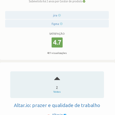
Submetido há 2 anos
por Gestor de produto
jira
figma
SATISFAÇÃO
4.7
481 visualizações
2
Votos
Altar.io: prazer e qualidade de trabalho