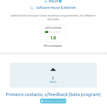
Blip.pt
·
Software House & Internet
Submetido há 4 anos
por Outros analistas e programadores, de software e
aplicações
DIFICULDADE
1.0
886 visualizações
2
Votos
Primeiro contacto, s/feedback (beta program)
Review secreta