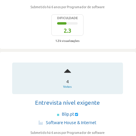
Submetido há 6 anos
por Programador de software
DIFICULDADE
2.3
1.2 k visualizações
4
Votos
Entrevista nível exigente
Blip.pt
·
Software House & Internet
Submetido há 6 anos
por Programador de software