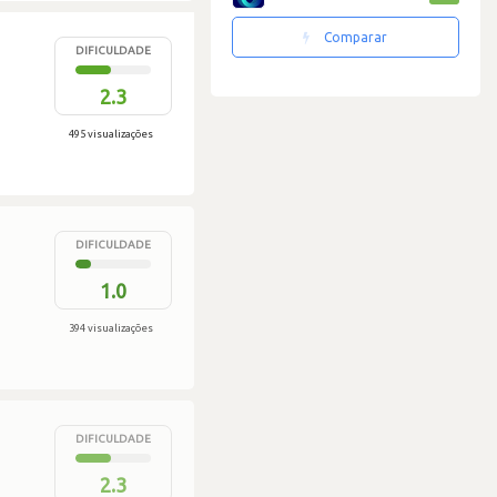
Comparar
DIFICULDADE
2.3
495 visualizações
DIFICULDADE
1.0
394 visualizações
DIFICULDADE
2.3