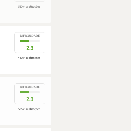
550 visualizações
DIFICULDADE
2.3
440 visualizações
DIFICULDADE
2.3
565 visualizações