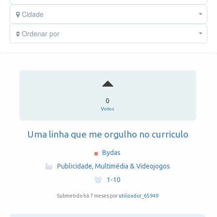
Cidade
Ordenar por
0
Votos
Uma linha que me orgulho no curriculo
Bydas
·
Publicidade, Multimédia & Videojogos
·
1-10
Submetido há 7 meses por
utilizador_65949