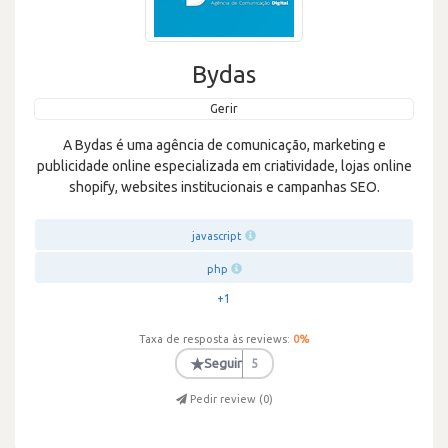
Bydas
Gerir
A Bydas é uma agência de comunicação, marketing e
publicidade online especializada em criatividade, lojas online
shopify, websites institucionais e campanhas SEO.
javascript
php
+1
Taxa de resposta às reviews:
0
%
★
Seguir
5
Pedir review (
0
)