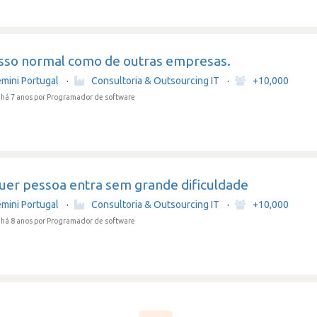
sso normal como de outras empresas.
mini Portugal
·
Consultoria & Outsourcing IT
·
+10,000
há 7 anos
por Programador de software
uer pessoa entra sem grande dificuldade
mini Portugal
·
Consultoria & Outsourcing IT
·
+10,000
há 8 anos
por Programador de software