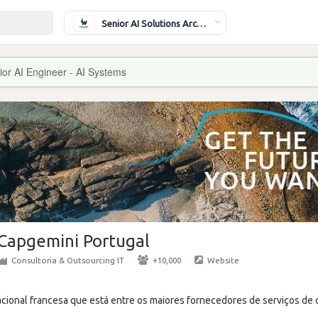
Senior AI Solutions Architect
ior AI Engineer - AI Systems
Capgemini Portugal
Consultoria & Outsourcing IT
·
+10,000
·
Website
cional francesa que está entre os maiores fornecedores de serviços de c