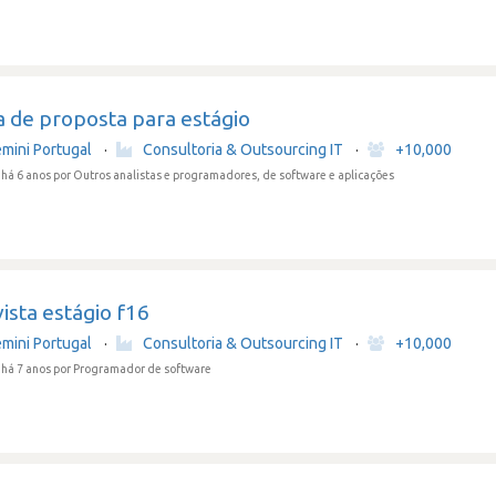
a de proposta para estágio
mini Portugal
·
Consultoria & Outsourcing IT
·
+10,000
há 6 anos
por Outros analistas e programadores, de software e aplicações
ista estágio f16
mini Portugal
·
Consultoria & Outsourcing IT
·
+10,000
há 7 anos
por Programador de software