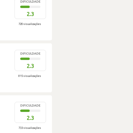
DIFICULDADE
2.3
720 visualizações
DIFICULDADE
2.3
815 visualizações
DIFICULDADE
2.3
733 visualizações