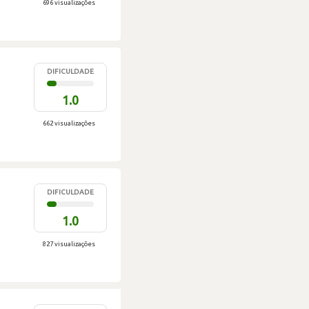
696 visualizações
DIFICULDADE
1.0
662 visualizações
DIFICULDADE
1.0
827 visualizações