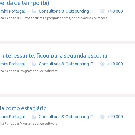
erda de tempo (bi)
mini Portugal
·
Consultoria & Outsourcing IT
·
+10,000
há 7 anos
por Outros analistas e programadores, de software e aplicações
interessante, ficou para segunda escolha
mini Portugal
·
Consultoria & Outsourcing IT
·
+10,000
há 7 anos
por Programador de software
da como estagiário
mini Portugal
·
Consultoria & Outsourcing IT
·
+10,000
há 7 anos
por Programador de software