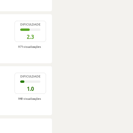
DIFICULDADE
2.3
971 visualizações
DIFICULDADE
1.0
948 visualizações