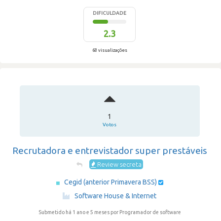
DIFICULDADE
2.3
68 visualizações
1
Votos
Recrutadora e entrevistador super prestáveis
Review secreta
Cegid (anterior Primavera BSS)
·
Software House & Internet
Submetido há 1 ano e 5 meses
por Programador de software