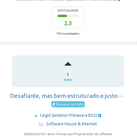
DIFICULDADE
2.3
135 visualizações
1
Votos
Desafiante, mas bem estruturado e justo
Review secreta
Cegid (anterior Primavera BSS)
·
Software House & Internet
Submetido há 1 ano e 4 meses
por Programador de software