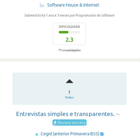
·
Software House & Internet
Submetido há 1 ano e 3 meses
por Programador de software
DIFICULDADE
2.3
71 visualizações
1
Votos
Entrevistas simples e transparentes.
Review secreta
Cegid (anterior Primavera BSS)