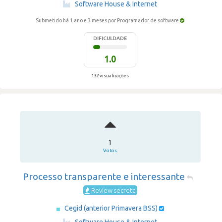
·
Software House & Internet
Submetido há 1 ano e 3 meses
por Programador de software
DIFICULDADE
1.0
132 visualizações
1
Votos
Processo transparente e interessante
Review secreta
Cegid (anterior Primavera BSS)
·