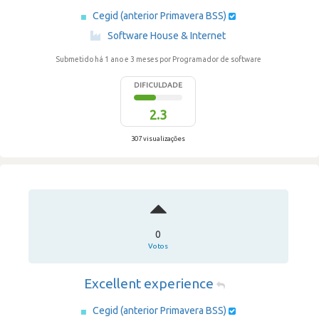
Cegid (anterior Primavera BSS)
·
Software House & Internet
Submetido há 1 ano e 3 meses
por Programador de software
DIFICULDADE
2.3
307 visualizações
0
Votos
Excellent experience
Cegid (anterior Primavera BSS)