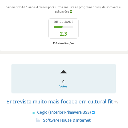
Submetido há 1 ano e 4 meses
por Outros analistas e programadores, de software e
aplicações
DIFICULDADE
2.3
132 visualizações
0
Votos
Entrevista muito mais focada em cultural fit
Cegid (anterior Primavera BSS)
·
Software House & Internet