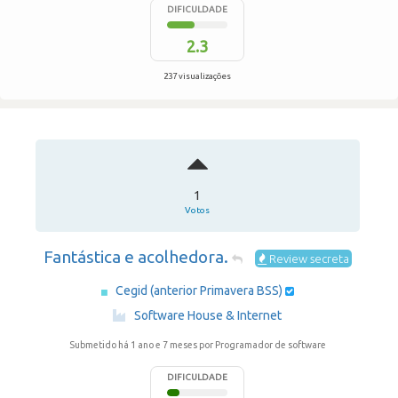
DIFICULDADE
2.3
237 visualizações
1
Votos
Fantástica e acolhedora.
Review secreta
Cegid (anterior Primavera BSS)
·
Software House & Internet
Submetido há 1 ano e 7 meses
por Programador de software
DIFICULDADE