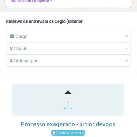
Ver resumo completo
Reviews de entrevista da Cegid (anterior
Cargo
Cidade
Ordenar por
1
Votos
Processo exagerado - junior devops
Review secreta