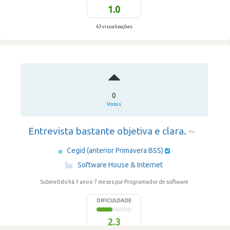
1.0
63 visualizações
0
Votos
Entrevista bastante objetiva e clara.
Cegid (anterior Primavera BSS)
·
Software House & Internet
Submetido há 1 ano e 7 meses
por Programador de software
DIFICULDADE
2.3