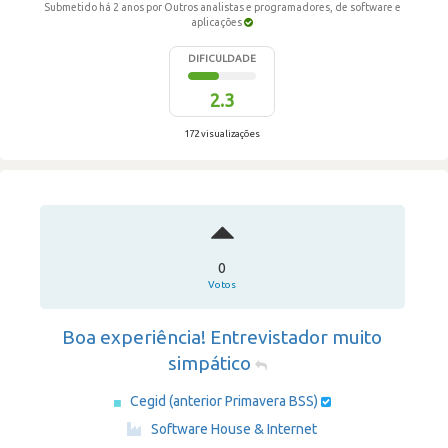
Submetido há 2 anos
por Outros analistas e programadores, de software e
aplicações
DIFICULDADE
2.3
172 visualizações
0
Votos
Boa experiência! Entrevistador muito
simpático
Cegid (anterior Primavera BSS)
·
Software House & Internet