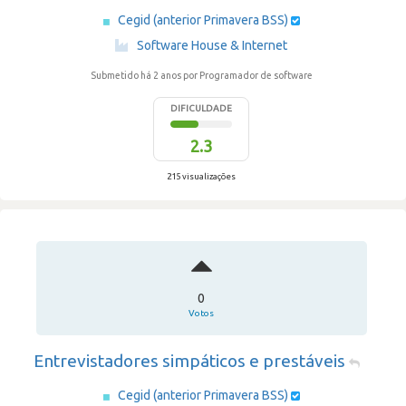
Cegid (anterior Primavera BSS)
·
Software House & Internet
Submetido há 2 anos
por Programador de software
DIFICULDADE
2.3
215 visualizações
0
Votos
Entrevistadores simpáticos e prestáveis
Cegid (anterior Primavera BSS)