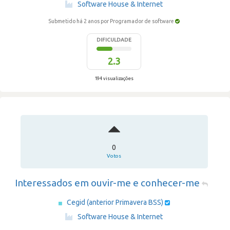
·
Software House & Internet
Submetido há 2 anos
por Programador de software
DIFICULDADE
2.3
194 visualizações
0
Votos
Interessados em ouvir-me e conhecer-me
Cegid (anterior Primavera BSS)
·
Software House & Internet