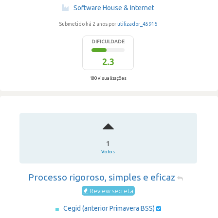
·
Software House & Internet
Submetido há 2 anos por
utilizador_45916
DIFICULDADE
2.3
180 visualizações
1
Votos
Processo rigoroso, simples e eficaz
Review secreta
Cegid (anterior Primavera BSS)