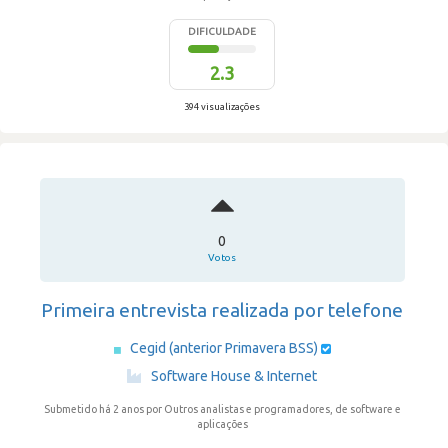
DIFICULDADE
2.3
394 visualizações
0
Votos
Primeira entrevista realizada por telefone
Cegid (anterior Primavera BSS)
·
Software House & Internet
Submetido há 2 anos
por Outros analistas e programadores, de software e
aplicações