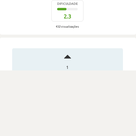
DIFICULDADE
2.3
432 visualizações
1
Votos
Processo seletivo demorado
Review secreta
Cegid (anterior Primavera BSS)
·
Software House & Internet
Submetido há 3 anos
por Outros analistas e programadores, de software e
aplicações
DIFICULDADE