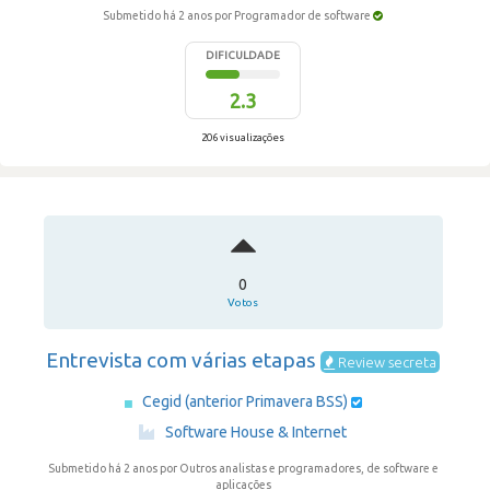
Submetido há 2 anos
por Programador de software
DIFICULDADE
2.3
206 visualizações
0
Votos
Entrevista com várias etapas
Review secreta
Cegid (anterior Primavera BSS)
·
Software House & Internet
Submetido há 2 anos
por Outros analistas e programadores, de software e
aplicações