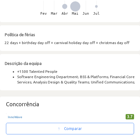
Política de férias
22 days + birthday day off + carnival holiday day off + christmas day off
Descrição da equipa
+1500 Talented People
Software Engineering Department; BSS & Platforms; Financial Core
Services; Analysis Design & Quality Teams; Unified Communications;
Concorrência
3.7
InnoWave
Comparar