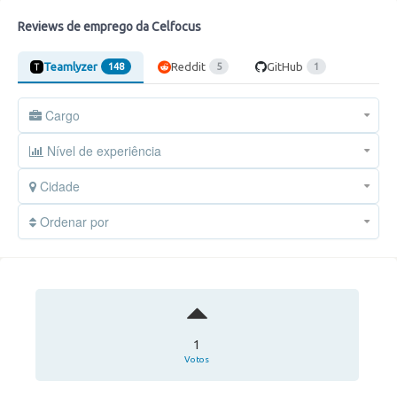
Reviews de emprego da Celfocus
Teamlyzer
Reddit
GitHub
148
5
1
Cargo
Nível de experiência
Cidade
Ordenar por
1
Votos