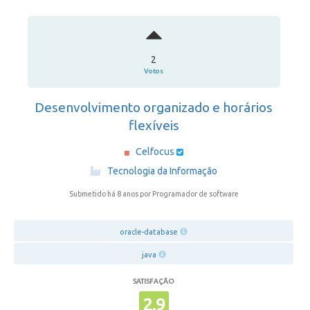
2
Votos
Desenvolvimento organizado e horários
flexíveis
Celfocus
·
Tecnologia da Informação
Submetido há 8 anos
por Programador de software
oracle-database
java
SATISFAÇÃO
2.9