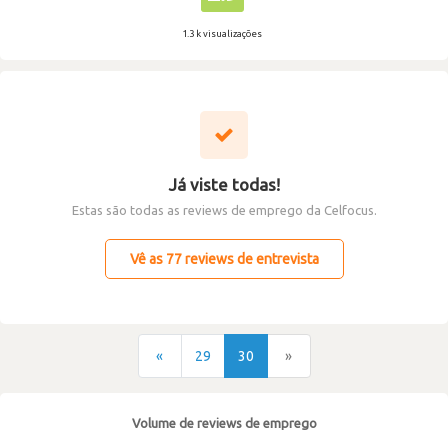
1.3 k visualizações
Já viste todas!
Estas são todas as reviews de emprego da Celfocus.
Vê as 77 reviews de entrevista
«
29
30
»
Volume de reviews de emprego