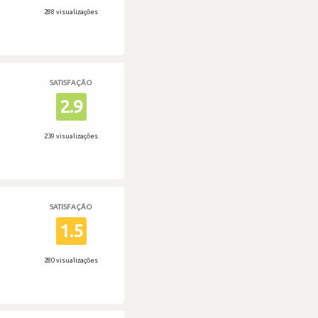
288 visualizações
SATISFAÇÃO
2.9
239 visualizações
SATISFAÇÃO
1.5
280 visualizações