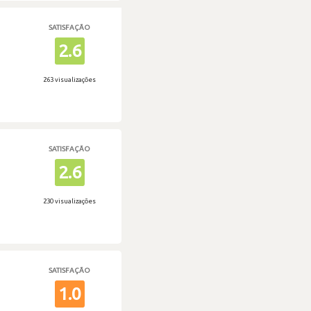
SATISFAÇÃO
2.6
263 visualizações
SATISFAÇÃO
2.6
230 visualizações
SATISFAÇÃO
1.0