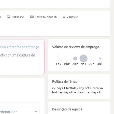
Fotos
Testemunhos
Vagas
)
(12)
(4)
(8)
Volume de reviews de emprego
views recentes de emprego
ado por uma cultura de
Política de férias
22 days + birthday day off + carnival
holiday day off + christmas day off
Descrição da equipa
denar por