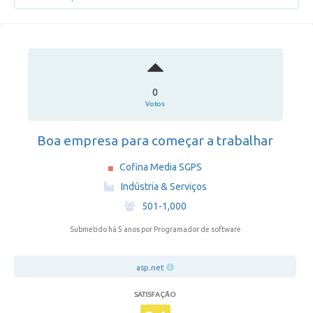
0
Votos
Boa empresa para começar a trabalhar
Cofina Media SGPS
·
Indústria & Serviços
·
501-1,000
Submetido há 5 anos
por Programador de software
asp.net
SATISFAÇÃO