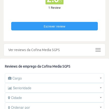
/5
1 Review
Escrever review
Ver reviews da Cofina Media SGPS
Toggle
navigat
Reviews de emprego da Cofina Media SGPS
Cargo
Senioridade
Cidade
Ordenar por