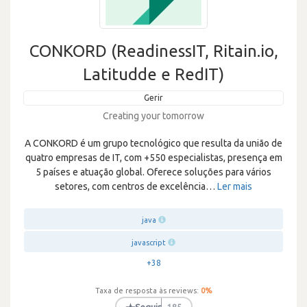
CONKORD (ReadinessIT, Ritain.io,
Latitudde e RedIT)
Gerir
Creating your tomorrow
A CONKORD é um grupo tecnológico que resulta da união de
quatro empresas de IT, com +550 especialistas, presença em
5 países e atuação global. Oferece soluções para vários
setores, com centros de excelência
…
Ler mais
java
javascript
+38
Taxa de resposta às reviews:
0
%