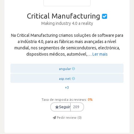
Critical Manufacturing
Making industry 4.0 a reality
Na Critical Manufacturing criamos soluções de software para
a Indústria 4.0, para as fábricas mais avançadas a nível
mundial, nos segmentos de semicondutores, electrónica,
dispositivos médicos, automóvel,
…
Ler mais
angular
asp.net
+3
Taxa de resposta às reviews:
0
%
★
Seguir
209
Pedir review (
0
)