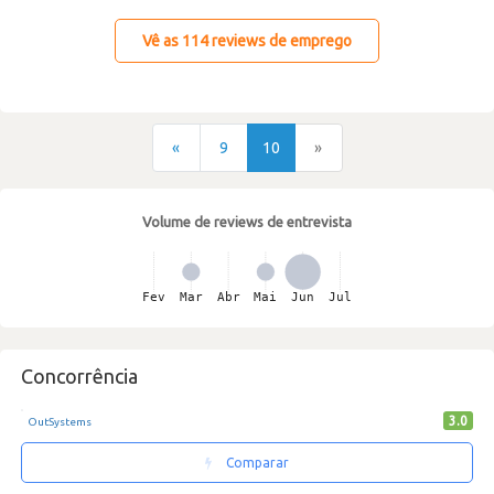
Vê as 114 reviews de emprego
«
9
10
»
Volume de reviews de entrevista
Concorrência
3.0
OutSystems
Comparar