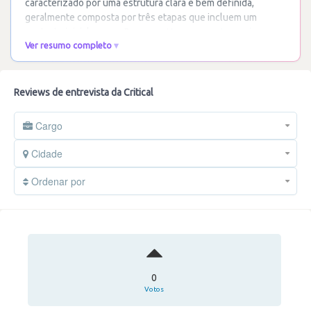
caracterizado por uma estrutura clara e bem definida,
geralmente composta por três etapas que incluem um
contacto inicial com os Recursos Humanos,
…
Ler mais
Ver resumo completo
Reviews de entrevista da Critical
Cargo
Cidade
Ordenar por
0
Votos