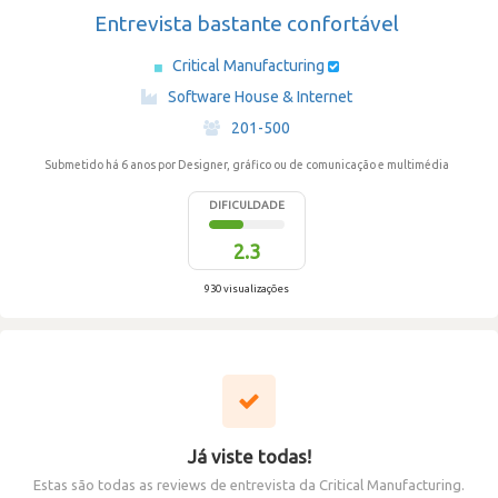
Entrevista bastante confortável
Critical Manufacturing
·
Software House & Internet
·
201-500
Submetido há 6 anos
por Designer, gráfico ou de comunicação e multimédia
DIFICULDADE
2.3
930 visualizações
Já viste todas!
Estas são todas as reviews de entrevista da Critical Manufacturing.