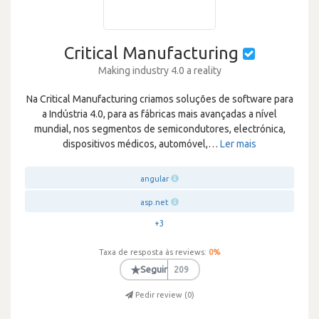
Critical Manufacturing
Making industry 4.0 a reality
Na Critical Manufacturing criamos soluções de software para
a Indústria 4.0, para as fábricas mais avançadas a nível
mundial, nos segmentos de semicondutores, electrónica,
dispositivos médicos, automóvel,
…
Ler mais
angular
asp.net
+3
Taxa de resposta às reviews:
0
%
★
Seguir
209
Pedir review (
0
)