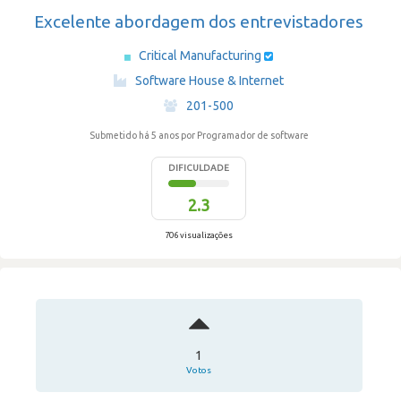
Excelente abordagem dos entrevistadores
Critical Manufacturing
·
Software House & Internet
·
201-500
Submetido há 5 anos
por Programador de software
DIFICULDADE
2.3
706 visualizações
1
Votos