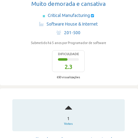
Muito demorada e cansativa
Critical Manufacturing
·
Software House & Internet
·
201-500
Submetido há 5 anos
por Programador de software
DIFICULDADE
2.3
650 visualizações
1
Votos