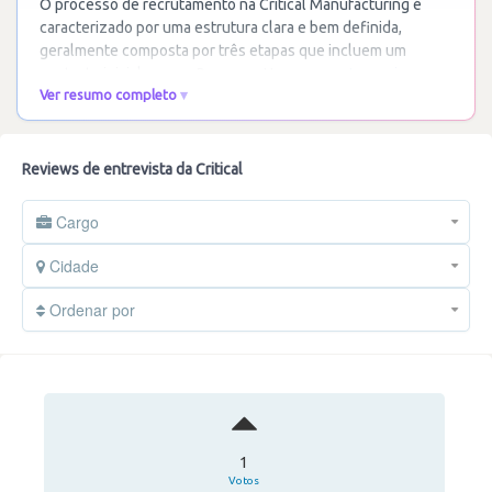
O processo de recrutamento na Critical Manufacturing é
caracterizado por uma estrutura clara e bem definida,
geralmente composta por três etapas que incluem um
contacto inicial com os Recursos Humanos,
…
Ler mais
Ver resumo completo
Reviews de entrevista da Critical
Cargo
Cidade
Ordenar por
1
Votos