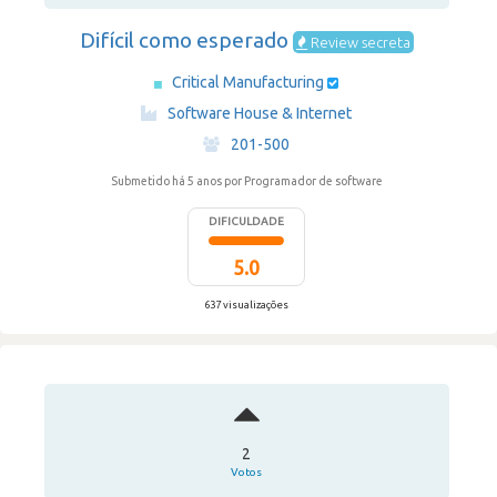
Difícil como esperado
Review secreta
Critical Manufacturing
·
Software House & Internet
·
201-500
Submetido há 5 anos
por Programador de software
DIFICULDADE
5.0
637 visualizações
2
Votos