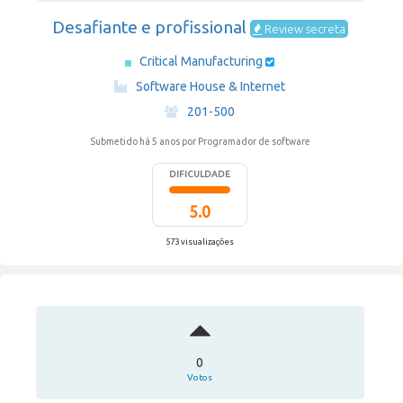
Desafiante e profissional
Review secreta
Critical Manufacturing
·
Software House & Internet
·
201-500
Submetido há 5 anos
por Programador de software
DIFICULDADE
5.0
573 visualizações
0
Votos