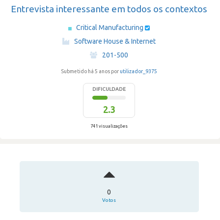
Entrevista interessante em todos os contextos
Critical Manufacturing
·
Software House & Internet
·
201-500
Submetido há 5 anos por
utilizador_9375
DIFICULDADE
2.3
741 visualizações
0
Votos