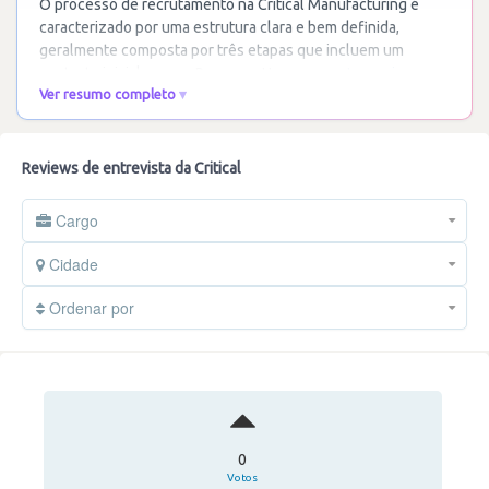
O processo de recrutamento na Critical Manufacturing é
caracterizado por uma estrutura clara e bem definida,
geralmente composta por três etapas que incluem um
contacto inicial com os Recursos Humanos,
…
Ler mais
Ver resumo completo
Reviews de entrevista da Critical
Cargo
Cidade
Ordenar por
0
Votos