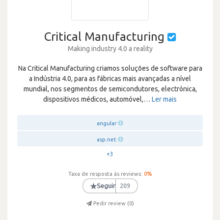
Critical Manufacturing
Making industry 4.0 a reality
Na Critical Manufacturing criamos soluções de software para
a Indústria 4.0, para as fábricas mais avançadas a nível
mundial, nos segmentos de semicondutores, electrónica,
dispositivos médicos, automóvel,
…
Ler mais
angular
asp.net
+3
Taxa de resposta às reviews:
0
%
★
Seguir
209
Pedir review (
0
)