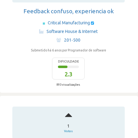
Feedback confuso, experiencia ok
Critical Manufacturing
·
Software House & Internet
·
201-500
Submetido há 6 anos
por Programador de software
DIFICULDADE
2.3
893 visualizações
1
Votos