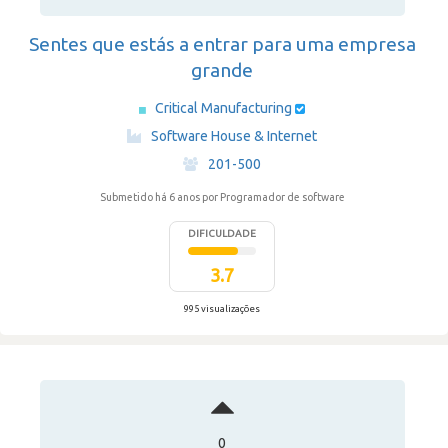
Sentes que estás a entrar para uma empresa
grande
Critical Manufacturing
·
Software House & Internet
·
201-500
Submetido há 6 anos
por Programador de software
DIFICULDADE
3.7
995 visualizações
0