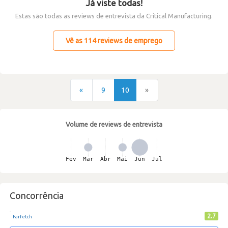
Já viste todas!
Estas são todas as reviews de entrevista da Critical Manufacturing.
Vê as 114 reviews de emprego
«
9
10
»
Volume de reviews de entrevista
Concorrência
2.7
Farfetch