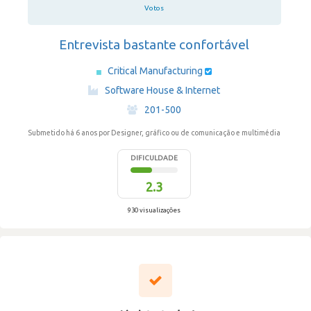
Votos
Entrevista bastante confortável
Critical Manufacturing
·
Software House & Internet
·
201-500
Submetido há 6 anos
por Designer, gráfico ou de comunicação e multimédia
DIFICULDADE
2.3
930 visualizações