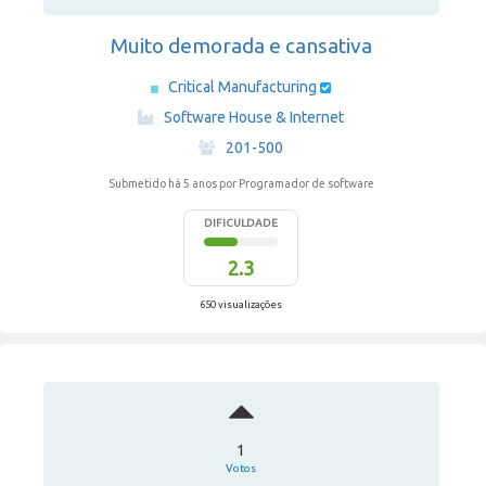
Muito demorada e cansativa
Critical Manufacturing
·
Software House & Internet
·
201-500
Submetido há 5 anos
por Programador de software
DIFICULDADE
2.3
650 visualizações
1
Votos