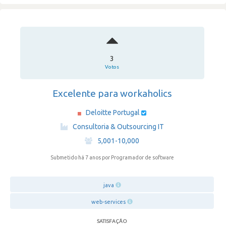
3
Votos
Excelente para workaholics
Deloitte Portugal
·
Consultoria & Outsourcing IT
·
5,001-10,000
Submetido há 7 anos
por Programador de software
java
web-services
SATISFAÇÃO