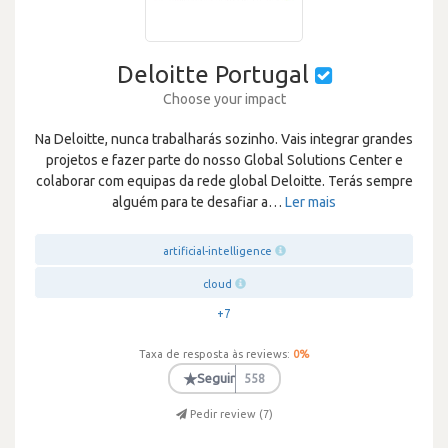
Deloitte Portugal
Choose your impact
Na Deloitte, nunca trabalharás sozinho. Vais integrar grandes
projetos e fazer parte do nosso Global Solutions Center e
colaborar com equipas da rede global Deloitte. Terás sempre
alguém para te desafiar a
…
Ler mais
artificial-intelligence
cloud
+7
Taxa de resposta às reviews:
0
%
★
Seguir
558
Pedir review (
7
)