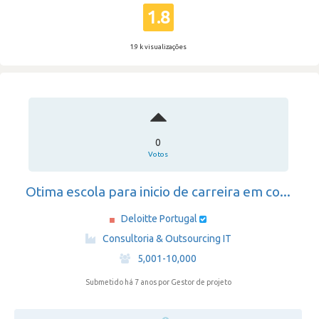
1.8
1.9 k visualizações
0
Votos
Otima escola para inicio de carreira em co...
Deloitte Portugal
·
Consultoria & Outsourcing IT
·
5,001-10,000
Submetido há 7 anos
por Gestor de projeto