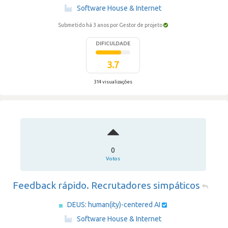
·
Software House & Internet
Submetido há 3 anos
por Gestor de projeto
DIFICULDADE
3.7
314 visualizações
0
Votos
Feedback rápido. Recrutadores simpáticos
DEUS: human(ity)-centered AI
·
Software House & Internet