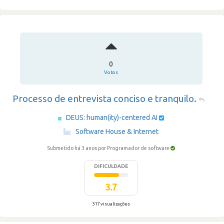
0
Votos
Processo de entrevista conciso e tranquilo.
DEUS: human(ity)-centered AI
·
Software House & Internet
Submetido há 3 anos
por Programador de software
DIFICULDADE
3.7
317 visualizações