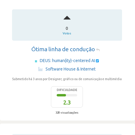
0
Votos
Ótima linha de condução
DEUS: human(ity)-centered AI
·
Software House & Internet
Submetido há 3 anos
por Designer, gráfico ou de comunicação e multimédia
DIFICULDADE
2.3
328 visualizações