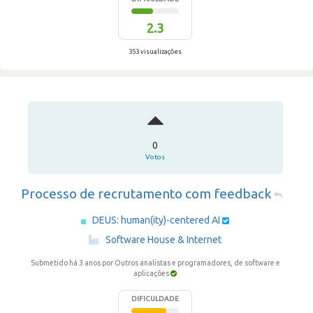
2.3
353 visualizações
0
Votos
Processo de recrutamento com feedback
DEUS: human(ity)-centered AI
·
Software House & Internet
Submetido há 3 anos
por Outros analistas e programadores, de software e
aplicações
DIFICULDADE