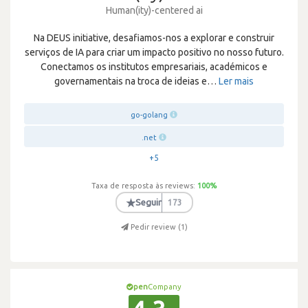
Human(ity)-centered ai
Na DEUS initiative, desafiamos-nos a explorar e construir
serviços de IA para criar um impacto positivo no nosso futuro.
Conectamos os institutos empresariais, académicos e
governamentais na troca de ideias e
…
Ler mais
go-golang
.net
+5
Taxa de resposta às reviews:
100
%
★
Seguir
173
Pedir review (
1
)
pen
Company