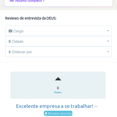
Ver resumo completo
Reviews de entrevista da DEUS:
Cargo
Cidade
Ordenar por
0
Votos
Excelente empresa a se trabalhar!
Review secreta