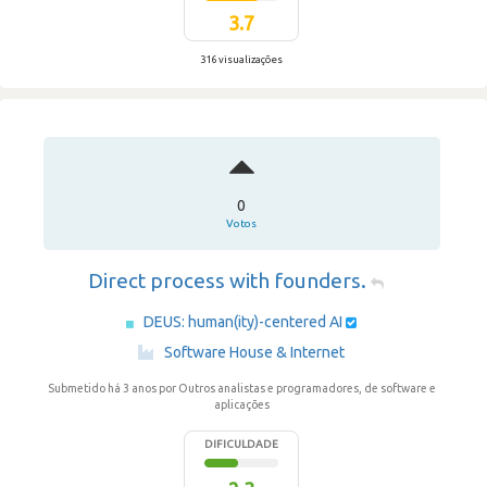
3.7
316 visualizações
0
Votos
Direct process with founders.
DEUS: human(ity)-centered AI
·
Software House & Internet
Submetido há 3 anos
por Outros analistas e programadores, de software e
aplicações
DIFICULDADE