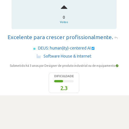
0
Votos
Excelente para crescer profissionalmente.
DEUS: human(ity)-centered AI
·
Software House & Internet
Submetido há 3 anos
por Designer de produto industrial ou de equipamento
DIFICULDADE
2.3
289 visualizações