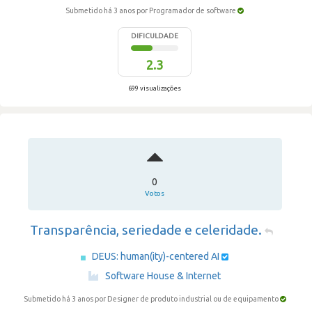
Submetido há 3 anos
por Programador de software
DIFICULDADE
2.3
699 visualizações
0
Votos
Transparência, seriedade e celeridade.
DEUS: human(ity)-centered AI
·
Software House & Internet
Submetido há 3 anos
por Designer de produto industrial ou de equipamento