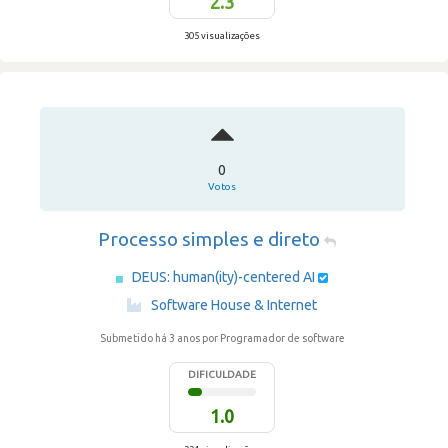
2.3
305 visualizações
0
Votos
Processo simples e direto
DEUS: human(ity)-centered AI
·
Software House & Internet
Submetido há 3 anos
por Programador de software
DIFICULDADE
1.0